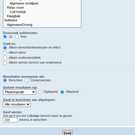
Doorzoek subforums:
Ja
Nee
Zoek in:
Alleen berichtonderwerpen en tekst
Alleen tekst
Alleen onderwerptitels
Alleen eerste bericht van onderwerp
Resultaten weergeven als:
Berichten
Onderwerpen
Sorteer resultaten op:
Oplopend
Aflopend
Zoek in berichten van afgelopen:
Geef eerste:
Zet op 0 om het volledige bericht weer te geven.
tekens in berichten