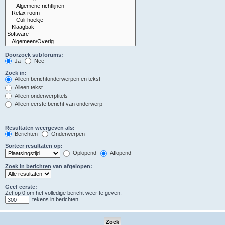
Doorzoek subforums:
Ja
Nee
Zoek in:
Alleen berichtonderwerpen en tekst
Alleen tekst
Alleen onderwerptitels
Alleen eerste bericht van onderwerp
Resultaten weergeven als:
Berichten
Onderwerpen
Sorteer resultaten op:
Oplopend
Aflopend
Zoek in berichten van afgelopen:
Geef eerste:
Zet op 0 om het volledige bericht weer te geven.
tekens in berichten