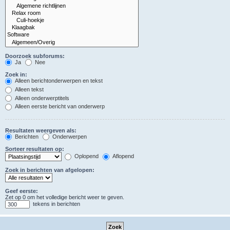
Doorzoek subforums:
Ja
Nee
Zoek in:
Alleen berichtonderwerpen en tekst
Alleen tekst
Alleen onderwerptitels
Alleen eerste bericht van onderwerp
Resultaten weergeven als:
Berichten
Onderwerpen
Sorteer resultaten op:
Oplopend
Aflopend
Zoek in berichten van afgelopen:
Geef eerste:
Zet op 0 om het volledige bericht weer te geven.
tekens in berichten