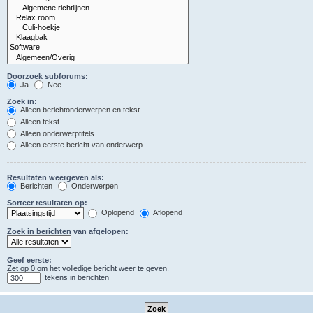
Doorzoek subforums:
Ja
Nee
Zoek in:
Alleen berichtonderwerpen en tekst
Alleen tekst
Alleen onderwerptitels
Alleen eerste bericht van onderwerp
Resultaten weergeven als:
Berichten
Onderwerpen
Sorteer resultaten op:
Oplopend
Aflopend
Zoek in berichten van afgelopen:
Geef eerste:
Zet op 0 om het volledige bericht weer te geven.
tekens in berichten