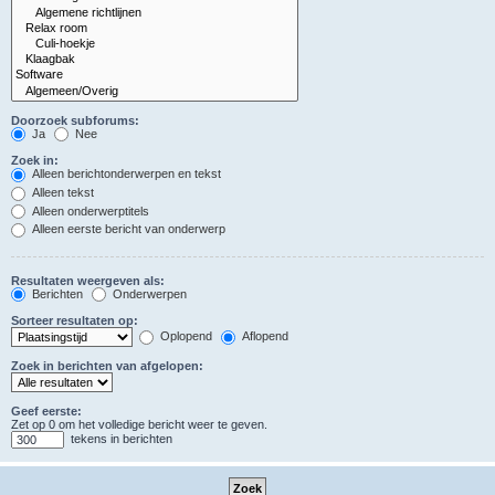
Doorzoek subforums:
Ja
Nee
Zoek in:
Alleen berichtonderwerpen en tekst
Alleen tekst
Alleen onderwerptitels
Alleen eerste bericht van onderwerp
Resultaten weergeven als:
Berichten
Onderwerpen
Sorteer resultaten op:
Oplopend
Aflopend
Zoek in berichten van afgelopen:
Geef eerste:
Zet op 0 om het volledige bericht weer te geven.
tekens in berichten