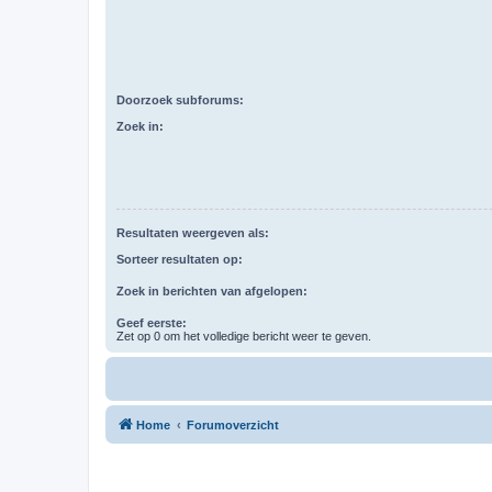
Doorzoek subforums:
Zoek in:
Resultaten weergeven als:
Sorteer resultaten op:
Zoek in berichten van afgelopen:
Geef eerste:
Zet op 0 om het volledige bericht weer te geven.
Home
Forumoverzicht