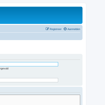
Registreer
Aanmelden
ingevuld