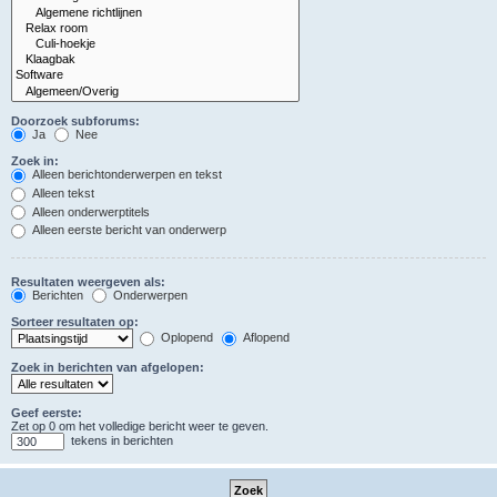
Doorzoek subforums:
Ja
Nee
Zoek in:
Alleen berichtonderwerpen en tekst
Alleen tekst
Alleen onderwerptitels
Alleen eerste bericht van onderwerp
Resultaten weergeven als:
Berichten
Onderwerpen
Sorteer resultaten op:
Oplopend
Aflopend
Zoek in berichten van afgelopen:
Geef eerste:
Zet op 0 om het volledige bericht weer te geven.
tekens in berichten