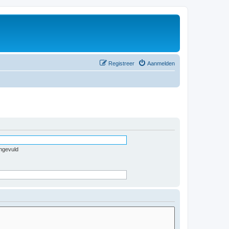
Registreer
Aanmelden
ingevuld