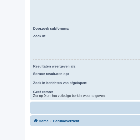
Doorzoek subforums:
Zoek in:
Resultaten weergeven als:
Sorteer resultaten op:
Zoek in berichten van afgelopen:
Geef eerste:
Zet op 0 om het volledige bericht weer te geven.
Home
Forumoverzicht