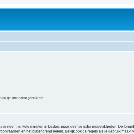
 de lijst met online gebruikers
ratie neemt enkele minuten in beslag, maar geeft je extra mogelijkheden. De foru
voorwaarden en het bijbehorend beleid. Bekijk ook de regels als je gebruik maakt v