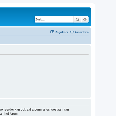
Zoek
Uitgebreid zoeken
Registreer
Aanmelden
mbeheerder kan ook extra permissies toestaan aan
an het forum.