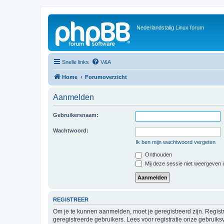
Nederlandstalig Linux forum
Snelle links
V&A
Home
Forumoverzicht
Aanmelden
Gebruikersnaam:
Wachtwoord:
Ik ben mijn wachtwoord vergeten
Onthouden
Mij deze sessie niet weergeven in
REGISTREER
Om je te kunnen aanmelden, moet je geregistreerd zijn. Regist
geregistreerde gebruikers. Lees voor registratie onze gebruiks