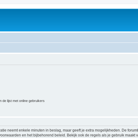
 de lijst met online gebruikers
ratie neemt enkele minuten in beslag, maar geeft je extra mogelijkheden. De foru
voorwaarden en het bijbehorend beleid. Bekijk ook de regels als je gebruik maakt v