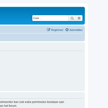
Zoek
Uitgebreid zoeken
Registreer
Aanmelden
mbeheerder kan ook extra permissies toestaan aan
an het forum.