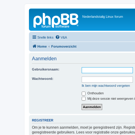
Nederlandstalig Linux forum
Snelle links
V&A
Home
Forumoverzicht
Aanmelden
Gebruikersnaam:
Wachtwoord:
Ik ben mijn wachtwoord vergeten
Onthouden
Mij deze sessie niet weergeven in
REGISTREER
Om je te kunnen aanmelden, moet je geregistreerd zijn. Regist
geregistreerde gebruikers. Lees voor registratie onze gebruiks