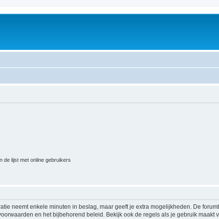
 de lijst met online gebruikers
ratie neemt enkele minuten in beslag, maar geeft je extra mogelijkheden. De foru
voorwaarden en het bijbehorend beleid. Bekijk ook de regels als je gebruik maakt v