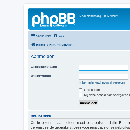
Nederlandstalig Linux forum
Snelle links
V&A
Home
Forumoverzicht
Aanmelden
Gebruikersnaam:
Wachtwoord:
Ik ben mijn wachtwoord vergeten
Onthouden
Mij deze sessie niet weergeven in
REGISTREER
Om je te kunnen aanmelden, moet je geregistreerd zijn. Regist
geregistreerde gebruikers. Lees voor registratie onze gebruiks