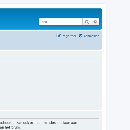
Zoek
Uitgebreid zoeken
Registreer
Aanmelden
mbeheerder kan ook extra permissies toestaan aan
an het forum.