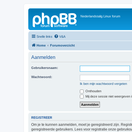
Nederlandstalig Linux forum
Snelle links
V&A
Home
Forumoverzicht
Aanmelden
Gebruikersnaam:
Wachtwoord:
Ik ben mijn wachtwoord vergeten
Onthouden
Mij deze sessie niet weergeven in
REGISTREER
Om je te kunnen aanmelden, moet je geregistreerd zijn. Regist
geregistreerde gebruikers. Lees voor registratie onze gebruiks