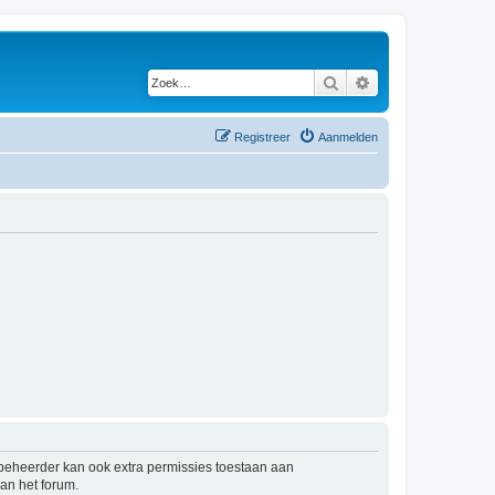
Zoek
Uitgebreid zoeken
Registreer
Aanmelden
mbeheerder kan ook extra permissies toestaan aan
an het forum.