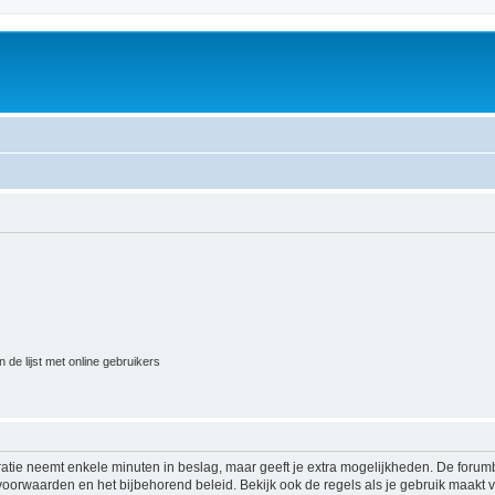
 de lijst met online gebruikers
ratie neemt enkele minuten in beslag, maar geeft je extra mogelijkheden. De foru
voorwaarden en het bijbehorend beleid. Bekijk ook de regels als je gebruik maakt v