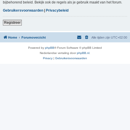
bijbehorend beleid. Bekijk ook de regels als je gebruik maakt van het forum.
Gebruikersvoorwaarden
|
Privacybeleid
Registreer
Home
Forumoverzicht
Alle tijden zijn
UTC+02:00
Powered by
phpBB
® Forum Software © phpBB Limited
Nederlandse vertaling door
phpBB.nl
.
Privacy
|
Gebruikersvoorwaarden