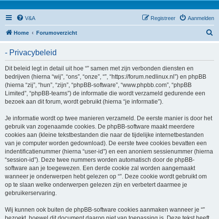
V&A
Registreer
Aanmelden
Z
Home
Forumoverzicht
o
- Privacybeleid
e
k
Dit beleid legt in detail uit hoe “” samen met zijn verbonden diensten en
bedrijven (hierna “wij”, “ons”, “onze”, “”, “https://forum.nedlinux.nl”) en phpBB
(hierna “zij”, “hun”, “zijn”, “phpBB-software”, “www.phpbb.com”, “phpBB
Limited”, “phpBB-teams”) de informatie die wordt verzameld gedurende een
bezoek aan dit forum, wordt gebruikt (hierna “je informatie”).
Je informatie wordt op twee manieren verzameld. De eerste manier is door het
gebruik van zogenaamde cookies. De phpBB-software maakt meerdere
cookies aan (kleine tekstbestanden die naar de tijdelijke internetbestanden
van je computer worden gedownload). De eerste twee cookies bevatten een
indentificatienummer (hierna “user-id”) en een anoniem sessienummer (hierna
“session-id”). Deze twee nummers worden automatisch door de phpBB-
software aan je toegewezen. Een derde cookie zal worden aangemaakt
wanneer je onderwerpen hebt gelezen op “”. Deze cookie wordt gebruikt om
op te slaan welke onderwerpen gelezen zijn en verbetert daarmee je
gebruikerservaring.
Wij kunnen ook buiten de phpBB-software cookies aanmaken wanneer je “”
bezoekt, hoewel dit document daarop niet van toepassing is. Deze tekst heeft