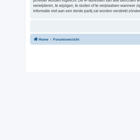
provider worden ingelicht. De IP-adressen van alle berichten
verwijderen, te wijzigen, te sluiten of te verplaatsen wanneer 
informatie niet aan een derde partij zal worden verstrekt zón
Home
Forumoverzicht