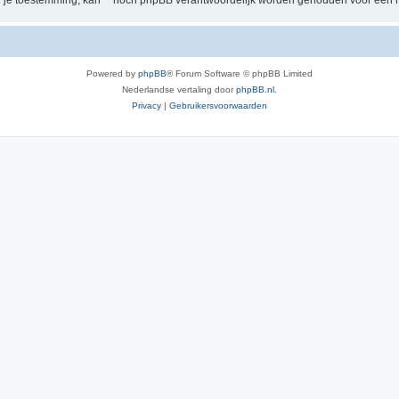
der je toestemming, kan “” nóch phpBB verantwoordelijk worden gehouden voor een 
Powered by
phpBB
® Forum Software © phpBB Limited
Nederlandse vertaling door
phpBB.nl
.
Privacy
|
Gebruikersvoorwaarden