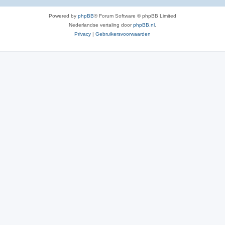
Powered by
phpBB
® Forum Software © phpBB Limited
Nederlandse vertaling door
phpBB.nl
.
Privacy
|
Gebruikersvoorwaarden