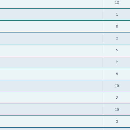
13
1
0
2
5
2
9
10
2
10
3