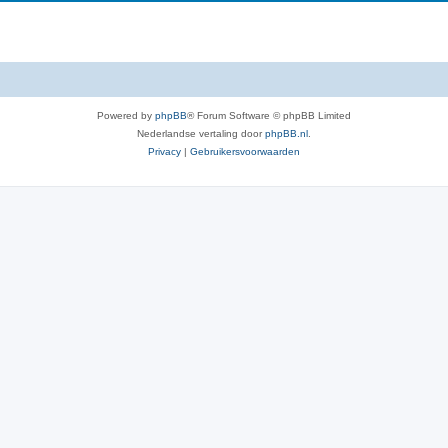
Powered by
phpBB
® Forum Software © phpBB Limited
Nederlandse vertaling door
phpBB.nl
.
Privacy
|
Gebruikersvoorwaarden