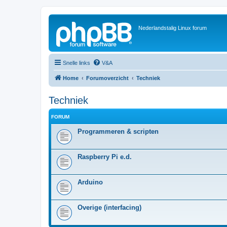
Nederlandstalig Linux forum
Snelle links
V&A
Home
Forumoverzicht
Techniek
Techniek
FORUM
Programmeren & scripten
Raspberry Pi e.d.
Arduino
Overige (interfacing)