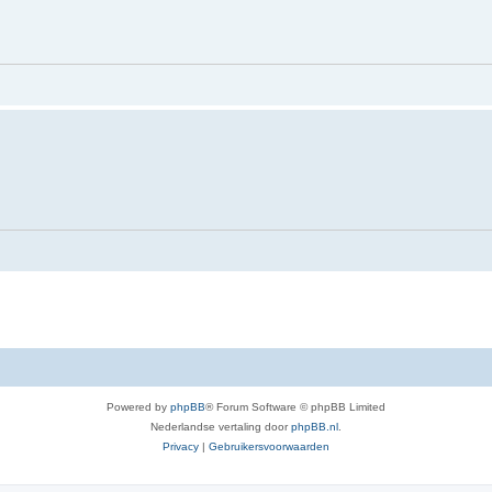
Powered by
phpBB
® Forum Software © phpBB Limited
Nederlandse vertaling door
phpBB.nl
.
Privacy
|
Gebruikersvoorwaarden